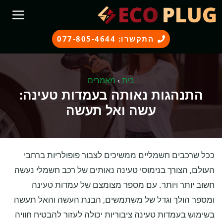
דלג
תוכן
התקשרו: 077-805-4644
בית
›
מאמרים
התנהגות נאותה בעמדות טעינה:
עשה ואל תעשה
ככל שרכבים חשמליים ממשיכים לצבור פופולריות ברחבי
העולם, הצורך בנימוסי טעינה נאותים של רכב חשמלי נעשה
חשוב יותר ויותר. עם מספר מצומצם של עמדות טעינה
ומספר הולך וגדל של משתמשים, הבנת העשה והאל תעשה
בשימוש בעמדות טעינה ציבוריות יכולה לעזור להבטיח חוויה