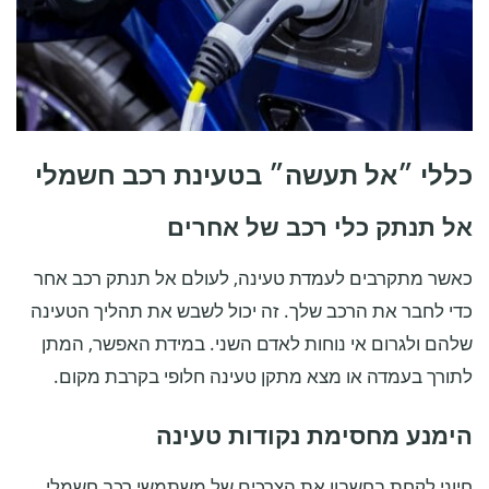
כללי ״אל תעשה״ בטעינת רכב חשמלי
אל תנתק כלי רכב של אחרים
כאשר מתקרבים לעמדת טעינה, לעולם אל תנתק רכב אחר
כדי לחבר את הרכב שלך. זה יכול לשבש את תהליך הטעינה
שלהם ולגרום אי נוחות לאדם השני. במידת האפשר, המתן
לתורך בעמדה או מצא מתקן טעינה חלופי בקרבת מקום.
הימנע מחסימת נקודות טעינה
חיוני לקחת בחשבון את הצרכים של משתמשי רכב חשמלי