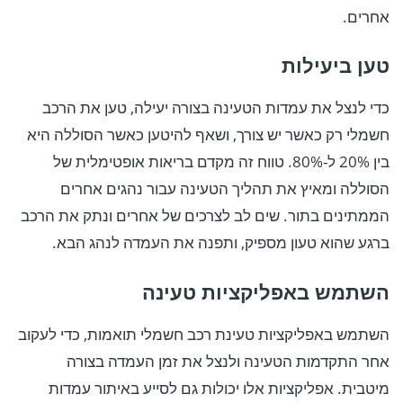
אחרים.
טען ביעילות
כדי לנצל את עמדות הטעינה בצורה יעילה, טען את הרכב
חשמלי רק כאשר יש צורך, ושאף להיטען כאשר הסוללה היא
בין 20% ל-80%. טווח זה מקדם בריאות אופטימלית של
הסוללה ומאיץ את תהליך הטעינה עבור נהגים אחרים
הממתינים בתור. שים לב לצרכים של אחרים ונתק את הרכב
ברגע שהוא טעון מספיק, ותפנה את העמדה לנהג הבא.
השתמש באפליקציות טעינה
השתמש באפליקציות טעינת רכב חשמלי תואמות, כדי לעקוב
אחר התקדמות הטעינה ולנצל את זמן העמדה בצורה
מיטבית. אפליקציות אלו יכולות גם לסייע באיתור עמדות