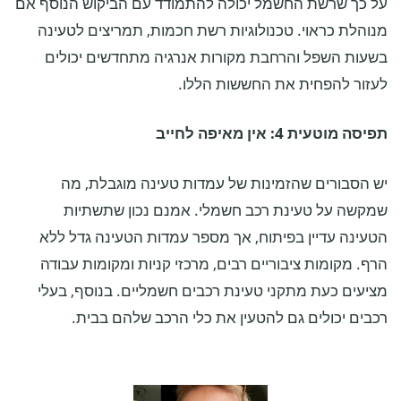
על כך שרשת החשמל יכולה להתמודד עם הביקוש הנוסף אם
מנוהלת כראוי. טכנולוגיות רשת חכמות, תמריצים לטעינה
בשעות השפל והרחבת מקורות אנרגיה מתחדשים יכולים
לעזור להפחית את החששות הללו.
תפיסה מוטעית 4: אין מאיפה לחייב
יש הסבורים שהזמינות של עמדות טעינה מוגבלת, מה
שמקשה על טעינת רכב חשמלי. אמנם נכון שתשתיות
הטעינה עדיין בפיתוח, אך מספר עמדות הטעינה גדל ללא
הרף. מקומות ציבוריים רבים, מרכזי קניות ומקומות עבודה
מציעים כעת מתקני טעינת רכבים חשמליים. בנוסף, בעלי
רכבים יכולים גם להטעין את כלי הרכב שלהם בבית.