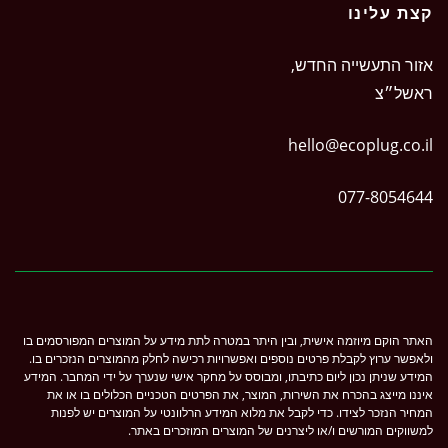
קצת עלינו
אזור התעשייה החדש,
ראשל״צ
hello@ecoplug.co.il
077-8054644
האתר הוקם מיוזמה אישית, ובין היתר במטרה לתת מידע על המוצרים המפורסמים בו
ולאפשר ערוץ לקבלת פרטים נוספים ואפשרויות רכישה לחלק מהמוצרים הנזכרים בו.
המידע שניתן נכון ליום כתיבתו, ומבוסס על מחקר אישי שנערך על ידי המחבר. המידע
איננו מייצג בהכרח את השירות, המוצר, את הפרטים הטכניים הכלולים בו או את
המחיר הנזכר לצידו. כדי לקבל את מלוא המידע הרלוונטי על המוצרים יש לפנות
למשווקים המורשים ו/או ליצרנים של המוצרים המוזכרים באתר.