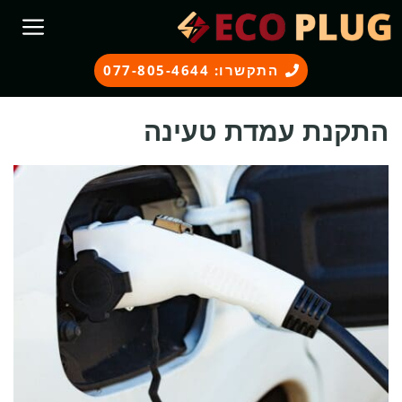
דלג
תוכן
התקשרו: 077-805-4644
התקנת עמדת טעינה