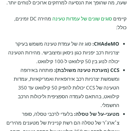
שעה, מה שהופך את הנסיעה למרחקים ארוכים לנוחים יותר.
קיימים
סוגים שונים של עמדות טעינה
מהירה DC זמינים,
כולל:
CHAdeMO:
סוג זה של עמדת טעינה משמש בעיקר
יצרניות רכב יפניות כגון ניסאן ומיצובישי. מהירות הטעינה
יכולה לנוע בין 50 קילוואט ל-100 קילוואט.
CCS (מערכת טעינה משולבת):
פותחה באירופה
ומשמשת יצרניות רכב אירופאיות ואמריקאיות, עמדות
הטעינה של CCS יכולות להפיק 50 קילוואט עד 350
קילוואט, בהתאם לעמדה הספציפית וליכולות הרכב
החשמלי.
מטעני-על של טסלה:
בלעדי לרכבי טסלה, סופר
צ׳ארג׳ר של טסלה הם רשת קניינית של מטענים מהירים