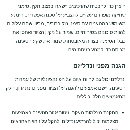
היצרן כדי להבטיח שהרכיבים יישארו במצב תקין. סימני
שחיקה מופרזים עשויים להצביע על סכנה אפשרית. הימנע
משימוש במטענים עם סימני נזק ברורים, מכיוון שהם עלולים
להוות סיכונים בטיחותיים. שמור על ניקיון הציוד ואחסן את
כבלי הטעינה בצורה מאובטחת. שמור את שקע הטעינה
מכוסה כדי למנוע כניסת מים.
הגנה מפני ונדליזם
ונדליזם יכול גם להוות איום על הפונקציונליות של עמדות
הטעינה. יישם אמצעים להגנה על הציוד מפני כוונת זדון. חלק
מהאמצעים הללו כוללים:
התקנת מצלמות מעקב: ניטור אזור הטעינה באמצעות
מצלמות יכול להרתיע ונדלים ולהקל על זיהוי האחראים
לכל נזק.