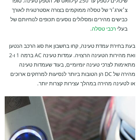
שיכולים לספק עד 250 קילוואט של הספק טעינה. סופר
צ׳ארג׳ר של טסלה ממוקמים בצורה אסטרטגית לאורך
כבישים מהירים ומסלולים נוסעים תכופים לנוחיותם של
בעלי
רכבי טסלה
.
בעת בחירת עמדת טעינה, קחו בחשבון את סוג הרכב הנטען
ואת מהירות הטעינה הרצויה. עמדות טעינה AC ברמה 1 ו-2
מתאימות לצרכי טעינה יומיומיים, בעוד שעמדות טעינה
מהירה של DC הן הטובות ביותר לנסיעות למרחקים ארוכים
או לטעינה מהירה במהלך עצירות קצרות יותר.