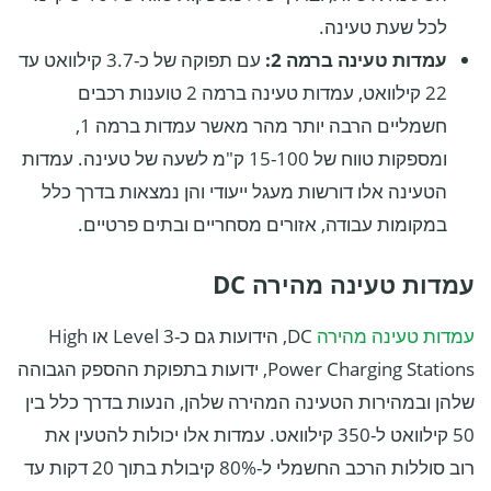
לכל שעת טעינה.
עמדות טעינה ברמה 2:
עם תפוקה של כ-3.7 קילוואט עד
22 קילוואט, עמדות טעינה ברמה 2 טוענות רכבים
חשמליים הרבה יותר מהר מאשר עמדות ברמה 1,
ומספקות טווח של 15-100 ק"מ לשעה של טעינה. עמדות
הטעינה אלו דורשות מעגל ייעודי והן נמצאות בדרך כלל
במקומות עבודה, אזורים מסחריים ובתים פרטיים.
עמדות טעינה מהירה DC
עמדות טעינה מהירה
DC, הידועות גם כ-Level 3 או High
Power Charging Stations, ידועות בתפוקת ההספק הגבוהה
שלהן ובמהירות הטעינה המהירה שלהן, הנעות בדרך כלל בין
50 קילוואט ל-350 קילוואט. עמדות אלו יכולות להטעין את
רוב סוללות הרכב החשמלי ל-80% קיבולת בתוך 20 דקות עד