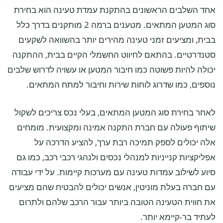
אחד השלבים הראשונים בהתקנת עמדת טעינה הוא בחירת
סוג המטען המתאים. מטענים ברמה 2 מותקנים בדרך כלל
בבית, ומציעים זמני טעינה מהירים יותר בהשוואה לשקעים
סטנדרטיים. בהתאם לחיווט החשמלי הקיים בבית, ההתקנה
יכולה להיות פשוטה כמו חיבור המטען או עשויה לדרוש שלבים
נוספים, כמו שדרוג לוחות שירות וחיבור למתח המתאים.
לאחר בחירת סוג המטען המתאים, בעלי נכס צריכים לשקול
שיתוף פעולה עם חברת התקנה אמינה ומקצועית. מומחים
אלה יכולים לספק תמיכה רבת ערך, להציע הדרכה על
אפליקציות קנייניות למנהלי נכסים ולנהגי רכבי רכב, כמו גם
סיוע לשילוב עמדות טעינה עם מערכות קיימות. על ידי עבודה
עם חברה בעלת מוניטין, אנשים יכולים להבטיח שהם מציעים
את חווית הטעינה הטובה ביותר עבור הרכב שלהם ולתרום
לעתיד בר-קיימא יותר.