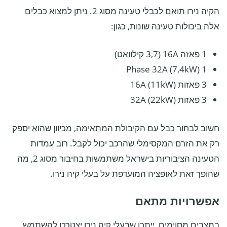
הקיה נירו תואם לכבלי טעינה מסוג 2. ניתן למצוא כבלים
אלה ביכולות טעינה שונות, כגון:
1 פאזה 16A (3,7 קילוואט)
1 Phase 32A (7,4kW)
3 פאזות 16A (11kW)
3 פאזות 32A (22kW)
חשוב לבחור כבל עם הקיבולת המתאימה, מכיוון שהוא יספק
רק את הזרם המקסימלי שהרכב יכול לקבל. רוב עמדות
הטעינה הציבוריות בישראל משתמשות בחיבור מסוג 2, מה
שהופך זאת לאופציה המועדפת על בעלי קיה נירו.
אפשרויות מתאם
במצבים מסוימים, ייתכן שבעלי קיה נירו יצטרכו להשתמש