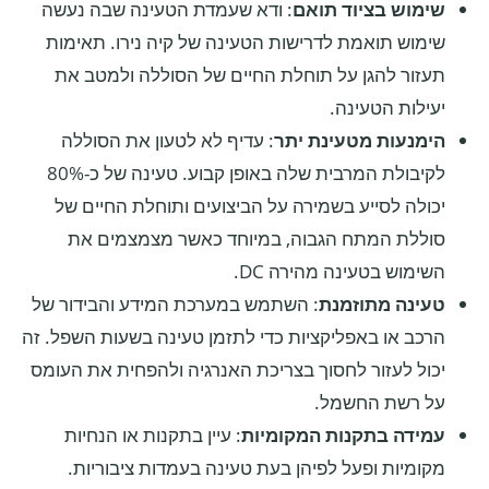
שימוש בציוד תואם
: ודא שעמדת הטעינה שבה נעשה
שימוש תואמת לדרישות הטעינה של קיה נירו. תאימות
תעזור להגן על תוחלת החיים של הסוללה ולמטב את
יעילות הטעינה.
הימנעות מטעינת יתר
: עדיף לא לטעון את הסוללה
לקיבולת המרבית שלה באופן קבוע. טעינה של כ-80%
יכולה לסייע בשמירה על הביצועים ותוחלת החיים של
סוללת המתח הגבוה, במיוחד כאשר מצמצמים את
השימוש בטעינה מהירה DC.
טעינה מתוזמנת
: השתמש במערכת המידע והבידור של
הרכב או באפליקציות כדי לתזמן טעינה בשעות השפל. זה
יכול לעזור לחסוך בצריכת האנרגיה ולהפחית את העומס
על רשת החשמל.
עמידה בתקנות המקומיות
: עיין בתקנות או הנחיות
מקומיות ופעל לפיהן בעת טעינה בעמדות ציבוריות.