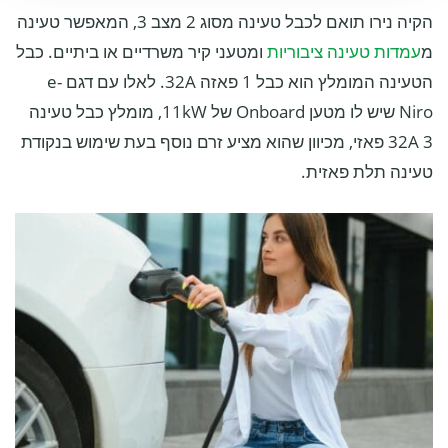
הקיה נירו תואם לכבל טעינה מסוג 2 מצב 3, המאפשר טעינה
מ
עמדות טעינה ציבוריות
ומטעני קיר משרדיים או ביתיים. כבל
הטעינה המומלץ הוא כבל 1 פאזה 32A. לאלו עם דגם e-
Niro שיש לו מטען Onboard של 11kW, מומלץ כבל טעינה
32A 3 פאזי, מכיוון שהוא מציע זרם נוסף בעת שימוש בנקודת
טעינה תלת פאזית.