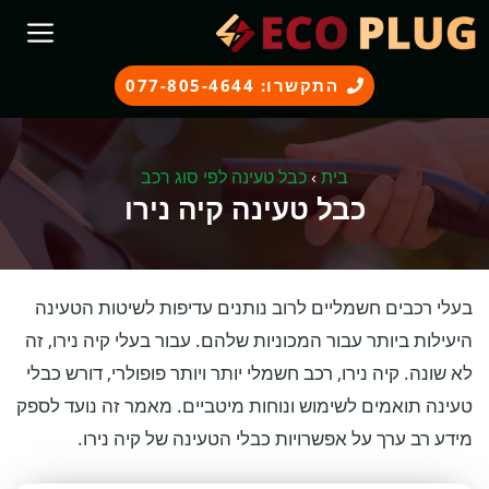
דלג
תוכן
התקשרו: 077-805-4644
בית
›
כבל טעינה לפי סוג רכב
כבל טעינה קיה נירו
בעלי רכבים חשמליים לרוב נותנים עדיפות לשיטות הטעינה
היעילות ביותר עבור המכוניות שלהם. עבור בעלי קיה נירו, זה
לא שונה. קיה נירו, רכב חשמלי יותר ויותר פופולרי, דורש כבלי
טעינה תואמים לשימוש ונוחות מיטביים. מאמר זה נועד לספק
מידע רב ערך על אפשרויות כבלי הטעינה של קיה נירו.