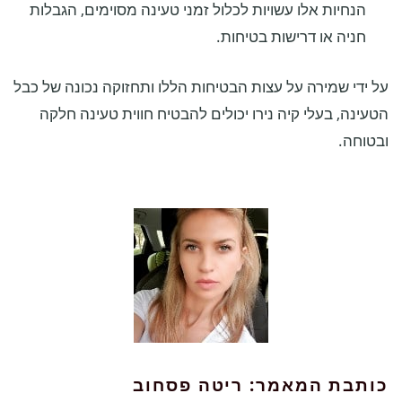
הנחיות אלו עשויות לכלול זמני טעינה מסוימים, הגבלות
חניה או דרישות בטיחות.
על ידי שמירה על עצות הבטיחות הללו ותחזוקה נכונה של כבל
הטעינה, בעלי קיה נירו יכולים להבטיח חווית טעינה חלקה
ובטוחה.
כותבת המאמר: ריטה פסחוב